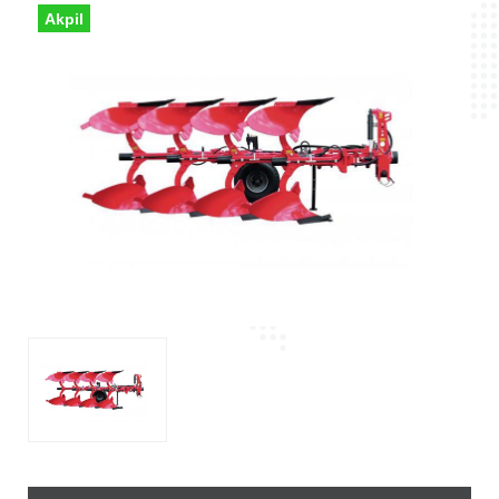
Akpil