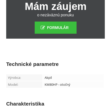
Mám záujem
o nezáväznú ponuku
FORMULÁR
Technické parametre
Výrobca:
Akpil
Model:
KM80HP - otočný
Charakteristika