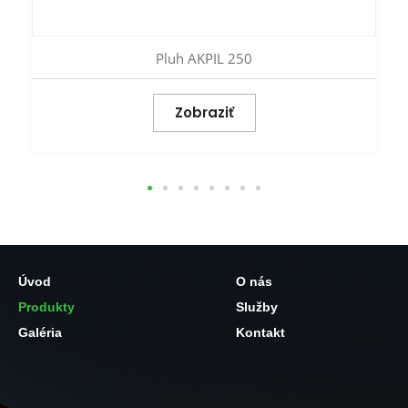
Pluh AKPIL 250
Zobraziť
Úvod
O nás
Produkty
Služby
Galéria
Kontakt