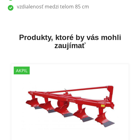
vzdialenosť medzi telom 85 cm
Produkty, ktoré by vás mohli
zaujímať
AKPIL