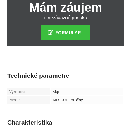
Mám záujem
o nezáväznú ponuku
FORMULÁR
Technické parametre
Výrobca:
Akpil
Model:
MIX DUE - otočný
Charakteristika