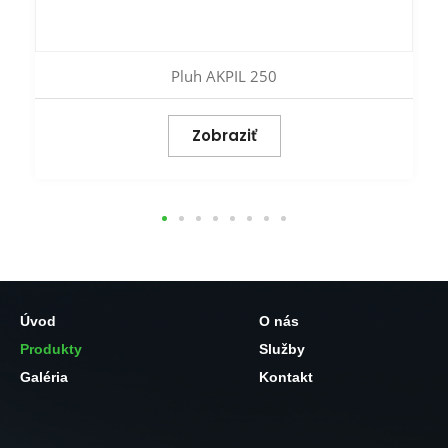
Pluh AKPIL 250
Zobraziť
Úvod
O nás
Produkty
Služby
Galéria
Kontakt