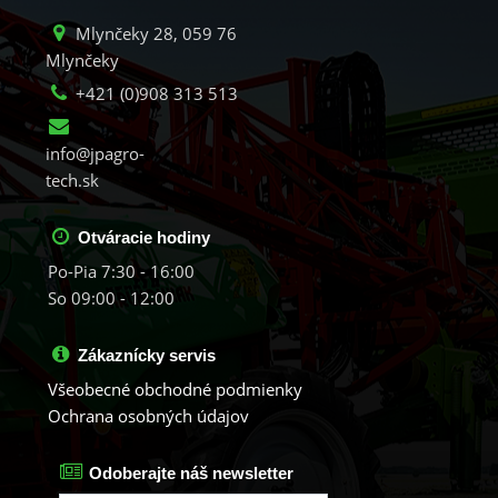
Mlynčeky 28, 059 76
Mlynčeky
+421 (0)908 313 513
info@jpagro-
tech.sk
Otváracie hodiny
Po-Pia 7:30 - 16:00
So 09:00 - 12:00
Zákaznícky servis
Všeobecné obchodné podmienky
Ochrana osobných údajov
Odoberajte náš newsletter