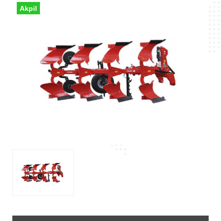
Akpil