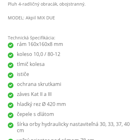
Pluh 4-radličný obracák, obojstranný.
MODEL: Akpil MIX DUE
Technická špecifikácia:
rám 160x160x8 mm
koleso 10,0 / 80-12
tlmič kolesa
ističe
ochrana skrutkami
záves Kat II a III
hladký rez Ø 420 mm
čepele s dlátom
šírka orby hydraulicky nastaviteľná 30, 33, 37, 40
cm