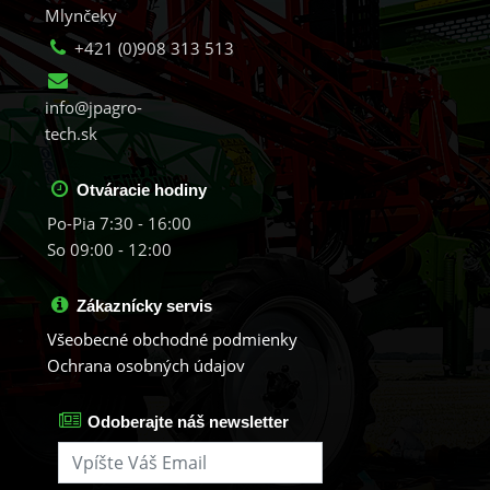
Mlynčeky
+421 (0)908 313 513
info@jpagro-
tech.sk
Otváracie hodiny
Po-Pia 7:30 - 16:00
So 09:00 - 12:00
Zákaznícky servis
Všeobecné obchodné podmienky
Ochrana osobných údajov
Odoberajte náš newsletter