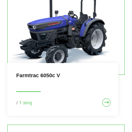
Farmtrac 6050c V
/
1 stroj