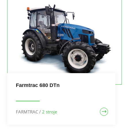
Farmtrac 680 DTn
FARMTRAC
/
2 stroje