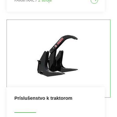
FARMTRAC
/
2 stroje
Príslušenstvo k traktorom