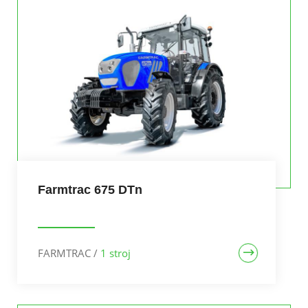
Farmtrac 675 DTn
FARMTRAC
/
1 stroj