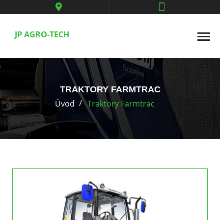
JP AGRO-TECH
TRAKTORY FARMTRAC
Úvod
Traktory Farmtrac