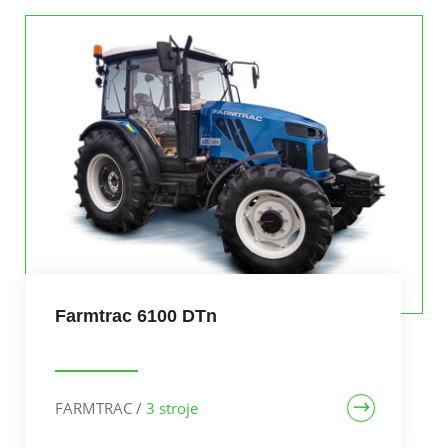
Farmtrac 6100 DTn
FARMTRAC
/
3 stroje