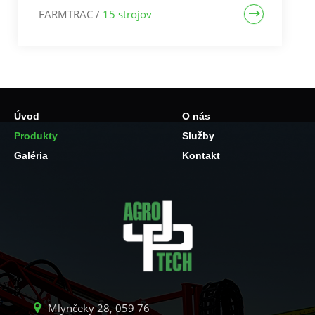
FARMTRAC
/
15 strojov
Úvod
O nás
Produkty
Služby
Galéria
Kontakt
Mlynčeky 28, 059 76