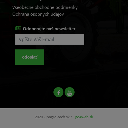
Všeobecné obchodné podmienky
Ochrana osobných údajov
Odoberajte náš newsletter
odoslať
2020 - jpagro-tech.sk
/
go4web.sk