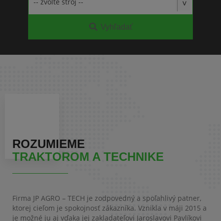
Vyhľadať
ROZUMIEME
TRAKTOROM A TECHNIKE
Firma JP AGRO – TECH je zodpovedný a spoľahlivý patner,
ktorej cieľom je spokojnosť zákazníka. Vznikla v máji 2015 a
je možné ju aj vďaka jej zakladateľovi Jaroslavovi Pavlíkovi