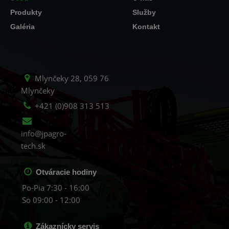
Produkty
Služby
Galéria
Kontakt
Mlynčeky 28, 059 76
Mlynčeky
+421 (0)908 313 513
info@jpagro-
tech.sk
Otváracie hodiny
Po-Pia 7:30 - 16:00
So 09:00 - 12:00
Zákaznícky servis