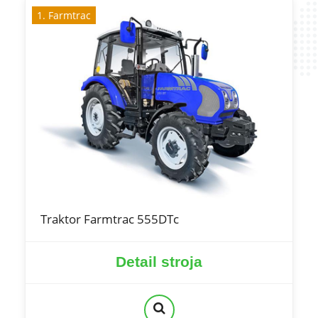
1. Farmtrac
Traktor Farmtrac 555DTc
Detail stroja