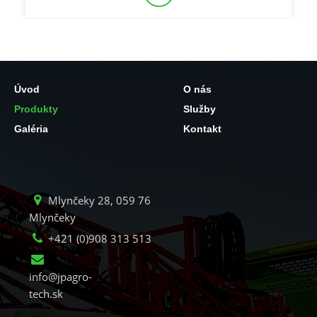
Úvod
O nás
Produkty
Služby
Galéria
Kontakt
Mlynčeky 28, 059 76
Mlynčeky
+421 (0)908 313 513
info@jpagro-
tech.sk